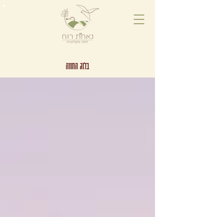
בלוג החווה