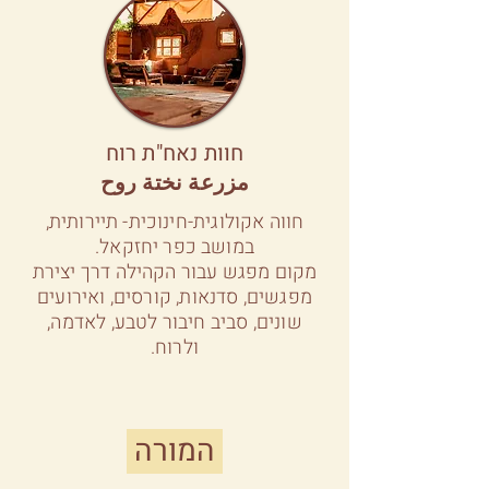
חוות נאח"ת רוח
مزرعة نختة روح
חווה אקולוגית-חינוכית- תיירותית,
במושב כפר יחזקאל.
מקום מפגש עבור הקהילה דרך יצירת
מפגשים, סדנאות, קורסים, ואירועים
שונים, סביב חיבור לטבע, לאדמה,
ולרוח.
המורה