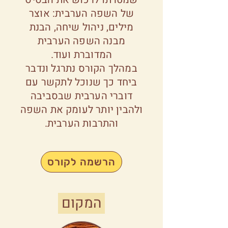
של השפה הערבית: אוצר
מילים, ניהול שיחה, הבנת
מבנה השפה הערבית
המדוברת ועוד.
במהלך הקורס נתרגל ונדבר
ביחד כך שנוכל לתקשר עם
דוברי הערבית שבסביבה
ולהבין יותר לעומק את השפה
והתרבות הערבית.
הרשמה לקורס
המקום