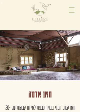
חאן אדמה
חאן קסום הבנוי בבנייה טבעית לאירוח קבוצות של 20-