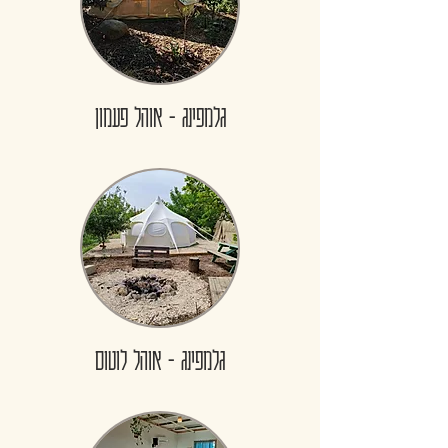
גלמפינג - אוהל פעמון
גלמפינג - אוהל לוטוס