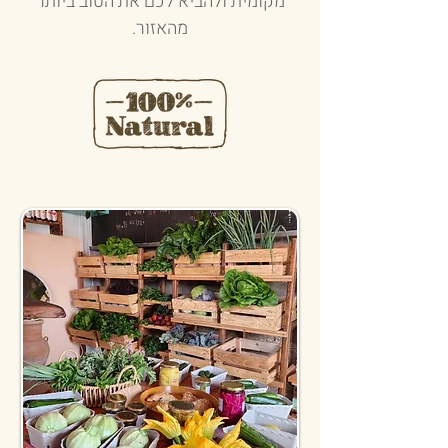
מקומית ולהביא לכם את הטוב ביותר
מהאזור.