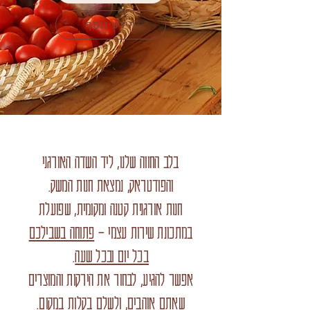
מידע נוסף
בלב החווה שלנו, ליד השדה האורגני
והפודטראק, נמצאת חנות המשק.
חנות אורגנית קטנה ומקומית, שפועלת
במתכונת שירות עצמי –
פתוחה בשבילכם
בכל יום ובכל שעה
.
אפשר להגיע, לבחור את הירקות והמוצרים
שאתם אוהבים, ולשלם בקלות במקום.