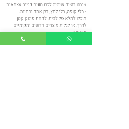
אנחנו רוצים שיהיה לכם חווית קנייה עצמאית
- בלי קופה, בלי לחץ, רק אתם והחנות.
תוכלו למלא סל לבית, לקחת פינוק קטן
לדרך, או לגלות מוצרים חדשים ומקומיים
מהעמק.
הכל מחכה לכם – גם כשאנחנו לא שם.
כי אצלנו, האמון, הפשטות והאהבה לאדמה
הם חלק מהיום־יום.
מגוון מוצרים אורגניים