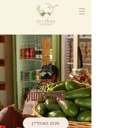
חנות המשק
חנות אורגנית ומקומית מבית חוות נאח״ת רוח
חנות האונליין