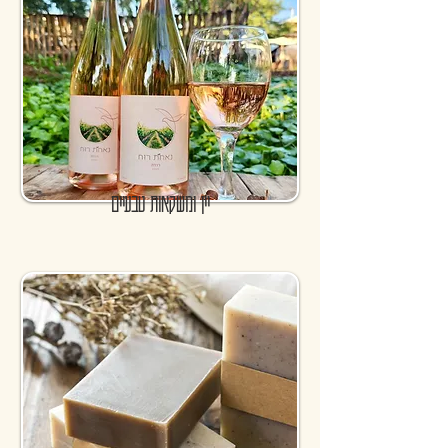
יין ומשקאות טבעיים