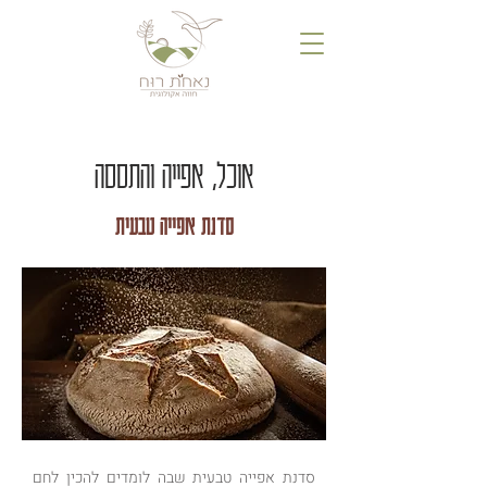
אוכל, אפייה והתססה
סדנת אפייה טבעית
סדנת אפייה טבעית שבה לומדים להכין לחם