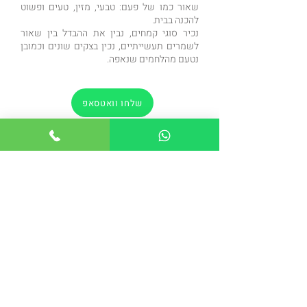
שאור כמו של פעם: טבעי, מזין, טעים ופשוט
להכנה בבית.
נכיר סוגי קמחים, נבין את ההבדל בין שאור
לשמרים תעשייתיים, נכין בצקים שונים וכמובן
נטעם מהלחמים שנאפה.
שלחו וואטסאפ
התקשרו להזמנה
הקודם
הבא
חזרה לדף הסדנאות