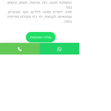
המשלבת תנועה, כוח, גמישות, משחק וביטחון
בגוף.
חוויה ייחודית ומהנה לילדים, נוער ומבוגרים,
שמתאימה לקבוצות, ימי כיף ופעילות חווייתית
בחווה.
שלחו וואטסאפ
התקשרו להזמנה
הקודם
הבא
חזרה לדף הסדנאות