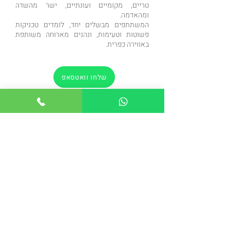
טריים, מקומיים ועונתיים, ישר מהשדה
ומהאדמה.
המשתתפים מבשלים יחד, לומדים טכניקות
פשוטות וטעימות, ונהנים מארוחה משותפת
באווירה כפרית.
שלחו וואטסאפ
התקשרו להזמנה
הקודם
הבא
חזרה לדף הסדנאות