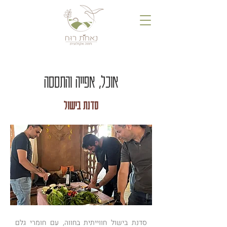
אוכל, אפייה והתססה
סדנת בישול
סדנת בישול חווייתית בחווה, עם חומרי גלם