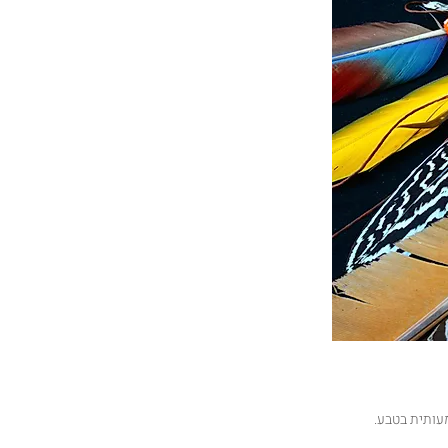
עותית בטבע.