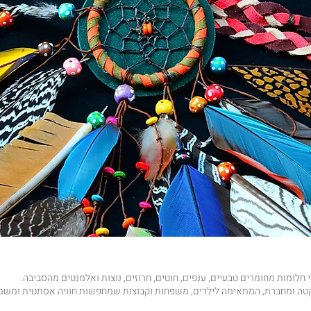
 חלומות מחומרים טבעיים, ענפים, חוטים, חרוזים, נוצות ואלמנטים מהסביבה.
קטה ומחברת, המתאימה לילדים, משפחות וקבוצות שמחפשות חוויה אסתטית ומשמ