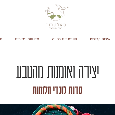
אירוח קבוצות
חוויית יום בחווה
סדנאות וסיורים
חנ
יצירה ואומנות מהטבע
סדנת לוכדי חלומות