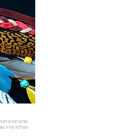
סדנת יצירת לוכדי
פעילות יצירה ש