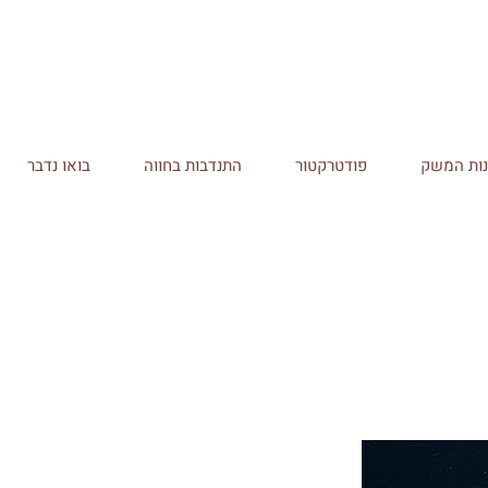
ות המשק
פודטרקטור
התנדבות בחווה
בואו נדבר