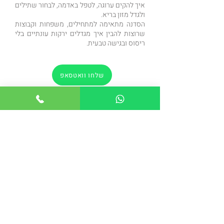
איך להקים ערוגה, לטפל באדמה, לבחור שתילים
ולגדל מזון בריא.
הסדנה מתאימה למתחילים, משפחות וקבוצות
שרוצות להבין איך מגדלים ירקות עונתיים בלי
ריסוס ובגישה טבעית.
שלחו וואטסאפ
התקשרו להזמנה
הקודם
הבא
חזרה לדף הסדנאות