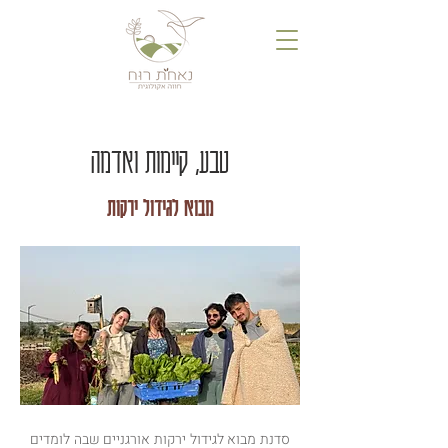
טבע, קיימות ואדמה
מבוא לגידול ירקות
סדנת מבוא לגידול ירקות אורגניים שבה לומדים