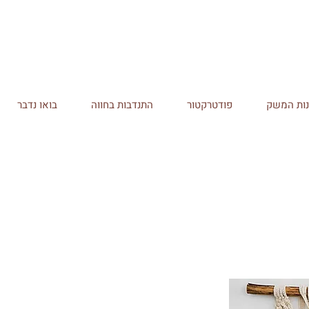
ות המשק
פודטרקטור
התנדבות בחווה
בואו נדבר