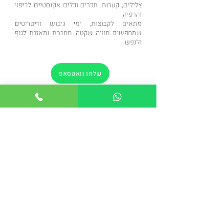
צלילים, קערות, תדרים וכלים אקוסטיים לריפוי
והרפיה.
מתאים לקבוצות, ימי גיבוש וריטריטים
שמחפשים חוויה שקטה, מחברת ומאזנת לגוף
ולנפש.
שלחו וואטסאפ
התקשרו להזמנה
הקודם
הבא
חזרה לדף הסדנאות