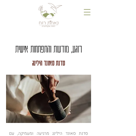
רוגע, מודעות והתפתחות אישית
סדנת סאונד הילינג
סדנת סאונד הילינג מרגיעה ומעמיקה, עם