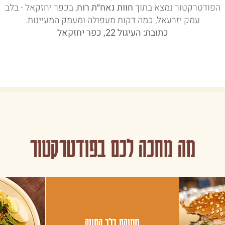
הפודטרקטור נמצא בתוך
חוות נאח״ת רוח
, בכפר יחזקאל - בלב
עמק יזרעאל, כמה דקות מעפולה ומעמק המעיינות.
כתובת: העיגול 22, כפר יחזקאל
מה מחכה לכם בפודטרקטור
ממוקם בלב החווה