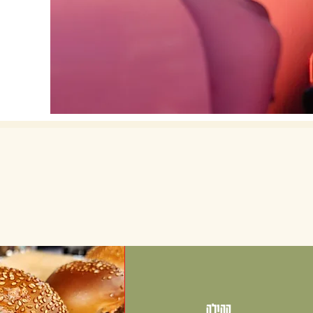
קהילה