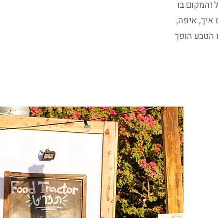
 והמקום בו
איך, איפה,
ו הטבע הופך