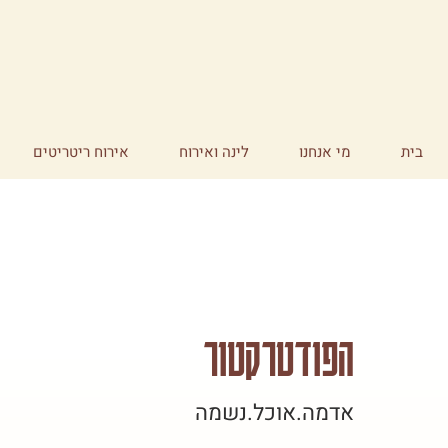
בית
מי אנחנו
לינה ואירוח
אירוח ריטריטים
הפודטרקטור
אדמה.אוכל.נשמה