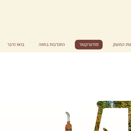
ות המשק
פודטרקטור
התנדבות בחווה
בואו נדבר