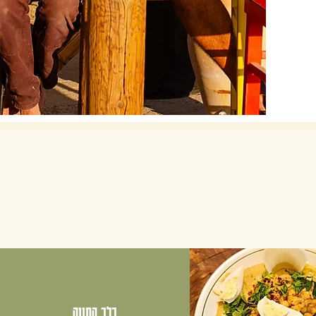
בלב החווה