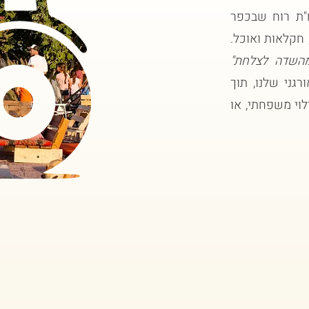
"ת רוח שבכפר
 חקלאות ואוכל.
השדה לצלחת"
גני שלנו, תוך
וי משפחתי, או