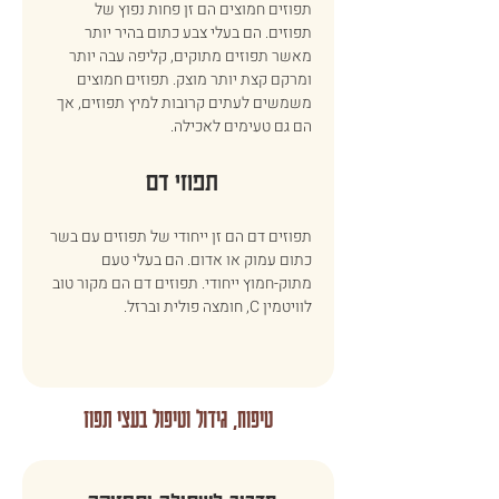
תפוזים חמוצים הם זן פחות נפוץ של 
תפוזים. הם בעלי צבע כתום בהיר יותר 
מאשר תפוזים מתוקים, קליפה עבה יותר 
ומרקם קצת יותר מוצק. תפוזים חמוצים 
משמשים לעתים קרובות למיץ תפוזים, אך 
הם גם טעימים לאכילה. 
תפוזי דם 
תפוזים דם הם זן ייחודי של תפוזים עם בשר 
כתום עמוק או אדום. הם בעלי טעם 
מתוק-חמוץ ייחודי. תפוזים דם הם מקור טוב 
לוויטמין C, חומצה פולית וברזל. 
טיפוח, גידול וטיפול בעצי תפוז