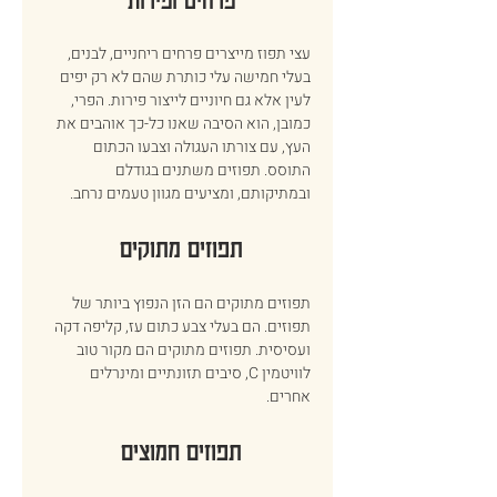
פרחים ופירות 
עצי תפוז מייצרים פרחים ריחניים, לבנים, 
בעלי חמישה עלי כותרת שהם לא רק יפים 
לעין אלא גם חיוניים לייצור פירות. הפרי, 
כמובן, הוא הסיבה שאנו כל-כך אוהבים את 
העץ, עם צורתו העגולה וצבעו הכתום 
התוסס. תפוזים משתנים בגודלם 
ובמתיקותם, ומציעים מגוון טעמים נרחב. 
תפוזים מתוקים 
תפוזים מתוקים הם הזן הנפוץ ביותר של 
תפוזים. הם בעלי צבע כתום עז, קליפה דקה 
ועסיסית. תפוזים מתוקים הם מקור טוב 
לוויטמין C, סיבים תזונתיים ומינרלים 
אחרים. 
תפוזים חמוצים 