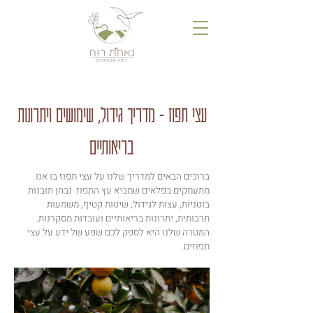
עצי תפוז - מדריך גידול, שימושים ויתרונות
בריאותיים
ברוכים הבאים למדריך שלנו על עצי תפוז בו אנו
מתעמקים בפלאים שמביא עץ התפוז. נבחן תובנות
בוטניות, עצות לגידול, שיטות קטיף, משמעות
תרבותית, יתרונות בריאותיים ועובדות מסקרנות.
המטרה שלנו היא לספק לכם שפע של ידע על עצי
תפוזים.