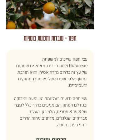
תפוז - עובדות ותכונות בוטניות
עצי תפוז שייכים למשפחת 
Rutaceae ולסוג הדרים. מאמינים שמקורו 
של עץ זה בדרום מזרח אסיה, והוא תורבת 
במשך אלפי שנים בשל פירותיו המתוקים 
והעסיסיים. 
עצי תפוז ידועים בעלוותם השופעת והירוקה 
ובגודלם המתון. הם מגיעים בדרך כלל לגובה 
של 3 עד 8 מטרים, תלוי בזן. העלים 
מבריקים ועגלגלים, מדיפים ניחוח הדרים 
ריחני בעת כתישה. 