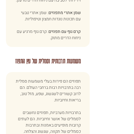
וידידותי לסביבה עם ניחוח הדרים מרענן. 
שמן אתרי מתפוזים
: שמן אתרי טבעי 
עם תכונות נוגדות חמצון וטיפוליות. 
קרם גוף עם תפוזים
: קרם גוף מרגיע עם 
ניחוח הדרים מתוק. 
משמעות תרבותית וסמלית של עץ התפוז
תפוזים הם פירות בעלי משמעות סמלית 
רבה בתרבויות רבות ברחבי העולם. הם 
לרוב קשורים לשגשוג, שפע, מזל טוב, 
בריאות וחיוביות.
בתרבויות מערביות, תפוזים נחשבים 
לסמלים של אושר וחיוביות. הם לעתים 
קרובות מופיעים באמנות ובתרבות 
כסמלים של תקווה, שגשוג והצלחה. 