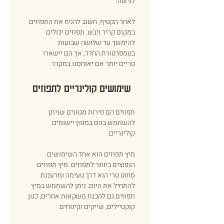
לגישה. 
לאחר הקטיף, חשוב להניח את התפוזים 
במקום קריר ויבש. תפוזים יכולים 
להימשך עד שלושה שבועות 
בטמפרטורת החדר, אך הם יישארו 
טריים יותר אם יאוחסנו במקרר. 
שימושים קולינריים לתפוזים 
תפוזים הם פירות מגוונים שניתן 
להשתמש בהם במגוון יישומים 
קולינריים. 
מיץ תפוזים הוא אחד השימושים 
הנפוצים ביותר לתפוזים. מיץ תפוזים 
סחוט טרי הוא דרך טעימה ומרעננת 
להתחיל את היום. ניתן להשתמש במיץ 
תפוזים גם להכנת משקאות אחרים, כגון 
קוקטיילים, שייקים וקינוחים. 