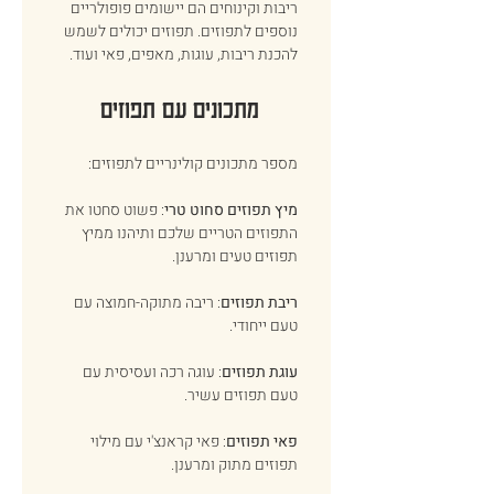
ריבות וקינוחים הם יישומים פופולריים 
נוספים לתפוזים. תפוזים יכולים לשמש 
להכנת ריבות, עוגות, מאפים, פאי ועוד. 
מתכונים עם תפוזים 
מספר מתכונים קולינריים לתפוזים: 
מיץ תפוזים סחוט טרי
: פשוט סחטו את 
התפוזים הטריים שלכם ותיהנו ממיץ 
תפוזים טעים ומרענן. 
ריבת תפוזים
: ריבה מתוקה-חמוצה עם 
טעם ייחודי. 
עוגת תפוזים
: עוגה רכה ועסיסית עם 
טעם תפוזים עשיר. 
פאי תפוזים
: פאי קראנצ'י עם מילוי 
תפוזים מתוק ומרענן. 