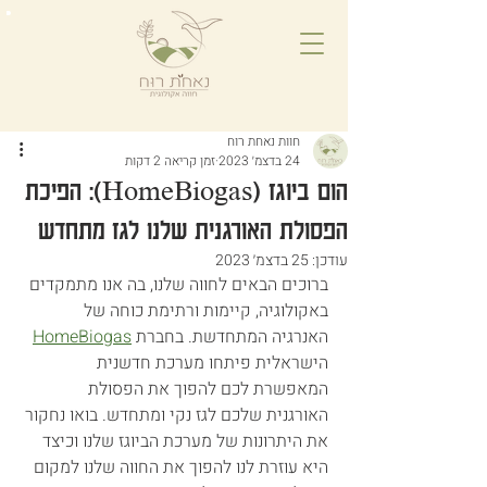
חוות נאחת רוח
24 בדצמ׳ 2023
זמן קריאה 2 דקות
הום ביוגז (HomeBiogas): הפיכת
הפסולת האורגנית שלנו לגז מתחדש
עודכן:
25 בדצמ׳ 2023
ברוכים הבאים לחווה שלנו, בה אנו מתמקדים 
באקולוגיה, קיימות ורתימת כוחה של 
האנרגיה המתחדשת. בחברת
HomeBiogas
הישראלית פיתחו מערכת חדשנית 
המאפשרת לכם להפוך את הפסולת 
האורגנית שלכם לגז נקי ומתחדש. בואו נחקור 
את היתרונות של מערכת הביוגז שלנו וכיצד 
היא עוזרת לנו להפוך את החווה שלנו למקום 