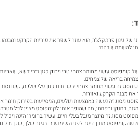
ר:
י של גינון פרמקלצ'ר, הוא עוזר לשפר את פוריות הקרקע ומבנהו. 
תן להשתמש בהם:
של קומפוסט עשוי מחומר צמחי טרי וירוק כגון גזרי דשא, שאריות 
צמיחה בריאה של צמחים.
 מסוג זה עשוי מחומר צמחי יבש וחום כגון עלי שלכת, קש ונסורת
את מבנה הקרקע ואוורור.
וסט מסוג זה נעשה באמצעות תולעים, המסייעות בפירוק חומר אורג
זנה, בחנקן ובפחמן, מה שהופך אותו לקומפוסט מצוין לכל מטרה.
פוסט מסוג זה מיוצר מזבל בעלי חיים, עשיר בחומרי הזנה ויכול לה
 שהקומפוסט מוכן היטב לפני השימוש בו בגינה שלך, שכן זבל גול