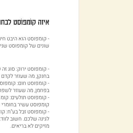
איזה קוֹמפּוֹסט לבחו
- קומפוסט הוא היבט חיונ
שונים של קומפוסט שני
- קומפוסט ירוק: סוג זה 
בחנקן, מה שעוזר לקדם 
- קומפוסט חום: קומפוסט
בפחמן, מה שעוזר לשפר 
- קומפוסט תולעים: קומפ
קומפוסט עשיר בחומרי ה
- קומפוסט זבל בע"ח: קומ
לגינה שלכם. חשוב לוודא
מזיקים לא בריאים.