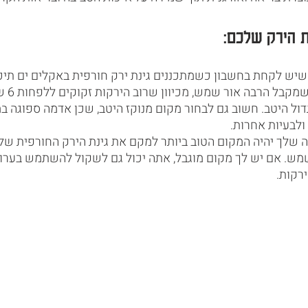
 הירק שלכם:
יש לקחת בחשבון כשמתכננים גינת ירק חורפית באקלים ים תיכונ
אתה רוצה ל
ול היטב. חשוב גם לבחור מקום מנוקז היטב, שכן אדמה ספוגה במ
ולבעיות אחרות. 
ה שלך יהיה המקום הטוב ביותר למקם את גינת הירק החורפית שלך
ש. אם יש לך מקום מוגבל, אתה יכול גם לשקול להשתמש בערוגו
ירקות.