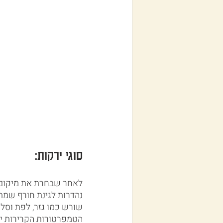
סוגי ירקות:
לאחר שבחרת את מיקום ה
נהדרות לגינת חורף שמתא
שורש כמו גזר, לפת וסלק
הטמפרטורות הקרירות יו