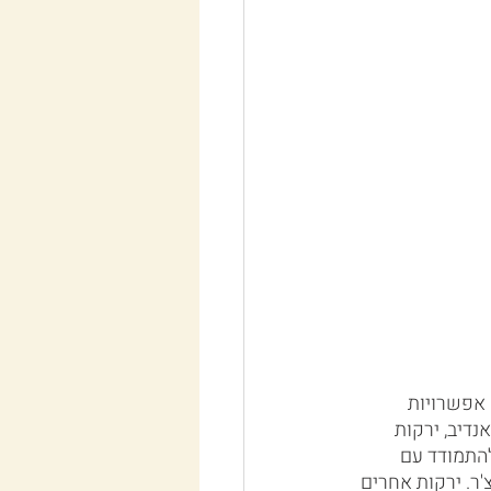
אפשרויות 
נדיב, ירקות 
להתמודד עם 
ר. ירקות אחרים 