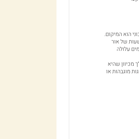
י הוא המיקום. 
מצוא מקום שמקבל הרבה אור שמש, מכיוון שרוב הירקות זקוקים ללפחות 6 שעות של אור 
ים עלולה 
 מכיוון שהיא 
ת מוגבהות או 