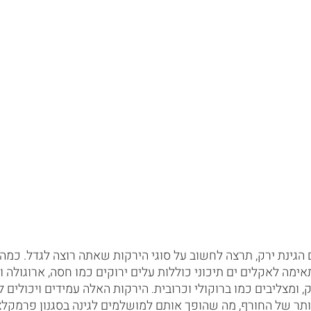
גינת ירק, תרצה לחשוב על סוגי הירקות שאתה רוצה לגדל. כמה 
ימה לאקלים ים תיכוני כוללות עלים ירוקים כמו חסה, ארוגולה וא
, ומצליבים כמו ברוקולי וכרובית. הירקות האלה עמידים ויכולים 
תר של החורף, מה שהופך אותם למושלמים לגינה בסגנון פרמקלצ'