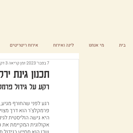
בית
מי אנחנו
לינה ואירוח
אירוח ריטריטים
7 בפבר׳ 2023
זמן קריאה 3 דקות
תכנון גינת יר
רקע על גידול פרמק
רגע לפני שהחורף מגיע, 
פרמקלצ'ר הוא דרך מצוינ
היא גישה הוליסטית לגי
אקולוגית המקיימת את עצ
שכן הוא מסייע בגידול ת