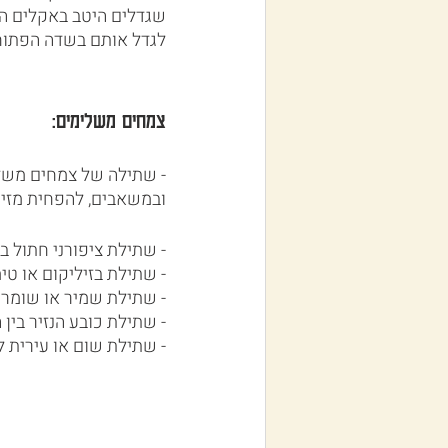
שגדלים היטב באקלים הים
לגדל אותם בשדה הפתוח
צמחים משלימים:
- שתילה של צמחים משלימ
ובמשאבים, להפחית מזיק
- שתילת ציפורני חתול בי
- שתילת בזיליקום או טי
- שתילת שמיר או שומר ל
- שתילת כובע הנזיר בין 
- שתילת שום או עירית לי