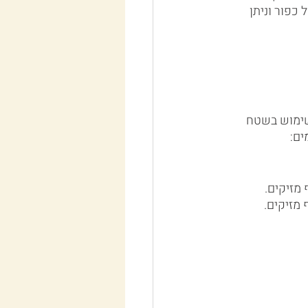
כפור וניתן 
שימוש בשטח 
ים:
 מזיקים.
 מזיקים.