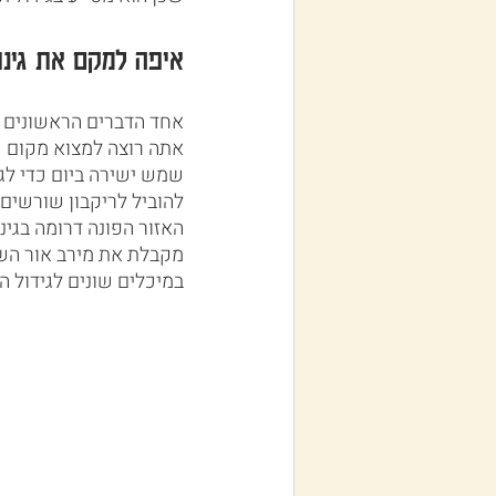
איפה למקם את גינת
אחד הדברים הראשונים ש
שמש ישירה ביום כדי לגד
להוביל לריקבון שורשים 
האזור הפונה דרומה בגינ
מקבלת את מירב אור השמ
במיכלים שונים לגידול ה