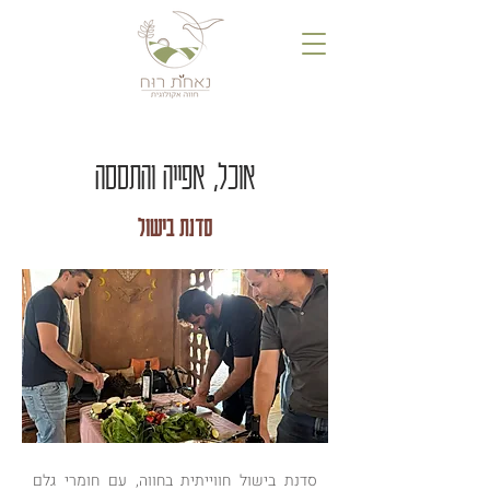
אוכל, אפייה והתססה
סדנת בישול
סדנת בישול חווייתית בחווה, עם חומרי גלם