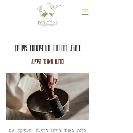
רוגע, מודעות והתפתחות אישית
סדנת סאונד הילינג
סדנת סאונד הילינג מרגיעה ומעמיקה, עם