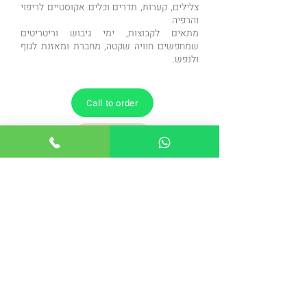
צלילים, קערות, תדרים וכלים אקוסטיים לריפוי
והרפיה.
מתאים לקבוצות, ימי גיבוש וריטריטים
שמחפשים חוויה שקטה, מחברת ומאזנת לגוף
ולנפש.
Call to order
Call to order
הקודם
הבא
Back to the workshops page