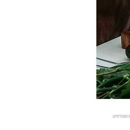
ם וממרחים