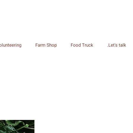
olunteering
Farm Shop
Food Truck
Let's talk.