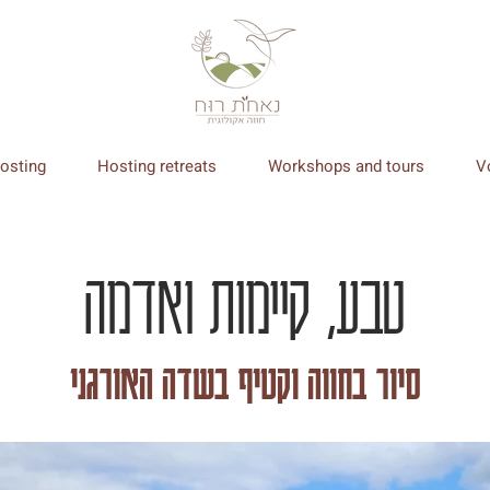
osting
Hosting retreats
Workshops and tours
V
טבע, קיימות ואדמה
סיור בחווה וקטיף בשדה האורגני