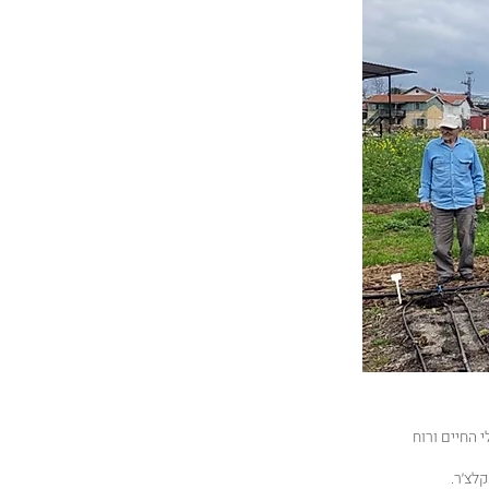
 החיים ורוח
קלצ׳ר