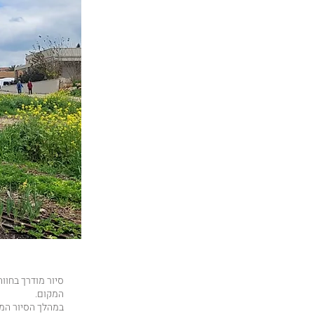
סיור מודרך בחווה
המקום.
במהלך הסיור המ.