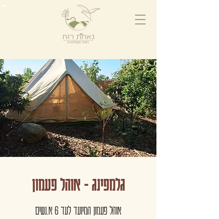
גלמפינג - אוהל פעמון
אוהל פעמון המיועד לעד 6 א.נשים