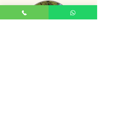
Camping
Yurt - Mongolian tent