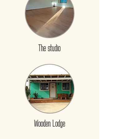
The studio
Wooden Lodge