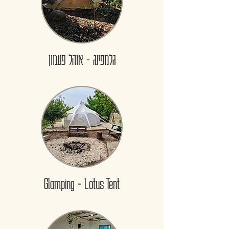
גלמפינג - אוהל פעמון
Glamping - Lotus Tent