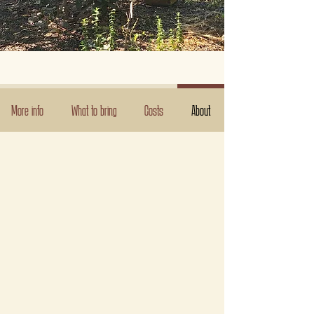
More info
What to bring
Costs
About